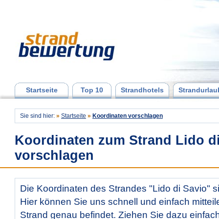
Startseite
Top 10
Strandhotels
Strandurlau
Sie sind hier:
»
Startseite
»
Koordinaten vorschlagen
Koordinaten zum Strand Lido d
vorschlagen
Die Koordinaten des Strandes "Lido di Savio" si
Hier können Sie uns schnell und einfach mitteil
Strand genau befindet. Ziehen Sie dazu einfac