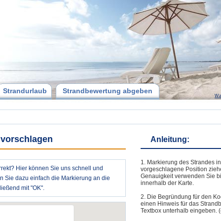
Strandurlaub
Strandbewertung abgeben
Wa
 vorschlagen
Anleitung:
1. Markierung des Strandes in
rrekt? Hier können Sie uns schnell und
vorgeschlagene Position zieh
Genauigkeit verwenden Sie bi
en Sie dazu einfach die Markierung an die
innerhalb der Karte.
ießend mit "OK".
2. Die Begründung für den Ko
einen Hinweis für das Strand
Textbox unterhalb eingeben. (