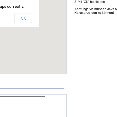
3. Mit "OK" bestätigen.
aps correctly.
Achtung: Sie müssen Javascr
Karte anzeigen zu können!
OK