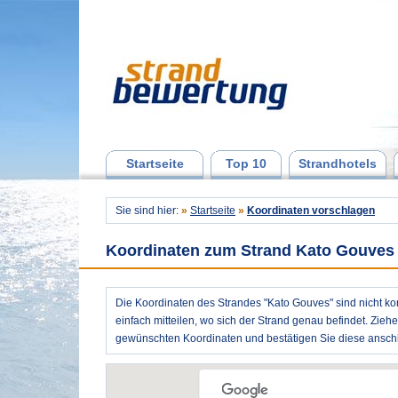
Startseite
Top 10
Strandhotels
Sie sind hier:
»
Startseite
»
Koordinaten vorschlagen
Koordinaten zum Strand Kato Gouves
Die Koordinaten des Strandes "Kato Gouves" sind nicht ko
einfach mitteilen, wo sich der Strand genau befindet. Zieh
gewünschten Koordinaten und bestätigen Sie diese anschl