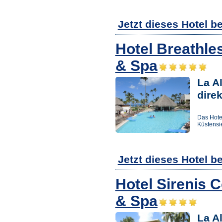
Jetzt dieses Hotel b
Hotel Breathle
& Spa
La Al
dire
Das Hotel
Küstensi
Jetzt dieses Hotel b
Hotel Sirenis 
& Spa
La Al