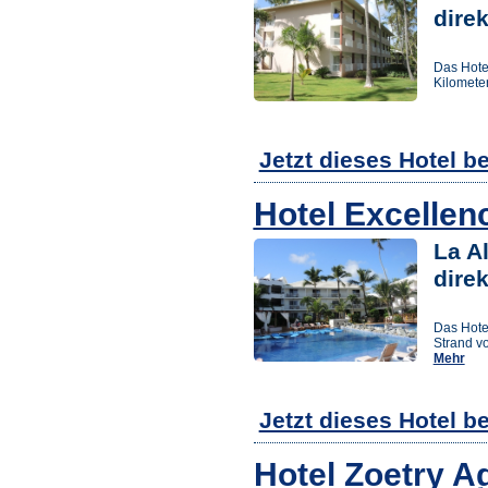
dire
Das Hotel
Kilomete
Jetzt dieses Hotel b
Hotel Excellen
La Al
dire
Das Hote
Strand v
Mehr
Jetzt dieses Hotel b
Hotel Zoetry A