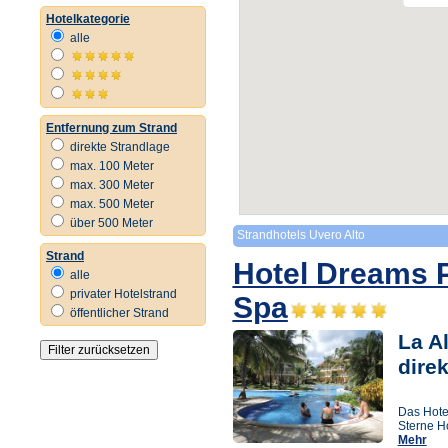
Hotelkategorie
alle
Entfernung zum Strand
direkte Strandlage
max. 100 Meter
max. 300 Meter
max. 500 Meter
über 500 Meter
Strandhotels Uvero Alto
Strand
Hotel Dreams 
alle
privater Hotelstrand
Spa
öffentlicher Strand
La Al
dire
Das Hotel
Sterne H
Mehr