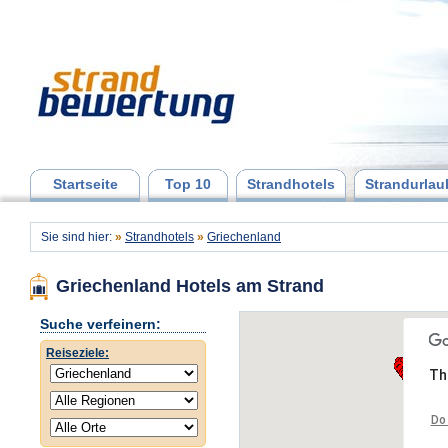
Startseite
Top 10
Strandhotels
Strandurlau
Sie sind hier:
»
Strandhotels
»
Griechenland
Griechenland Hotels am Strand
Suche verfeinern:
Reiseziele:
Th
Do