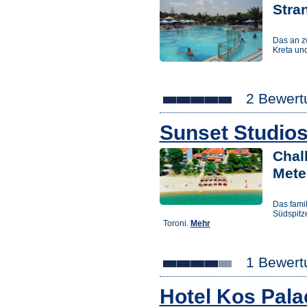
Stra
Das an z
Kreta un
2 Bewert
Sunset Studio
Chalk
Mete
Das famil
Südspitze
Toroni.
Mehr
1 Bewert
Hotel Kos Pala