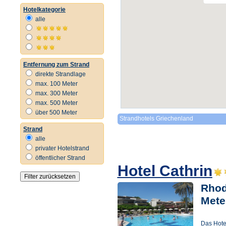
Hotelkategorie
alle
Entfernung zum Strand
direkte Strandlage
max. 100 Meter
max. 300 Meter
max. 500 Meter
über 500 Meter
Strandhotels Griechenland
Strand
alle
privater Hotelstrand
öffentlicher Strand
Hotel Cathrin
Rhodo
Mete
Das Hotel