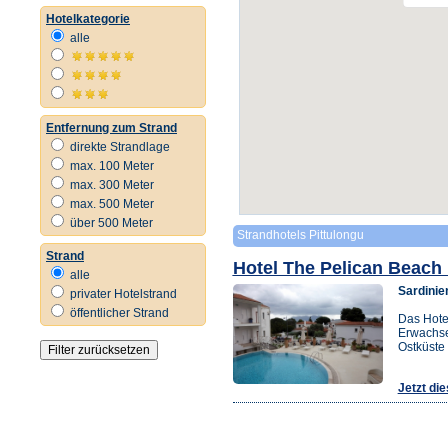
Hotelkategorie
alle
Entfernung zum Strand
direkte Strandlage
max. 100 Meter
max. 300 Meter
max. 500 Meter
über 500 Meter
Strandhotels Pittulongu
Strand
Hotel The Pelican Beach
alle
Sardinie
privater Hotelstrand
öffentlicher Strand
Das Hotel
Erwachse
Ostküste
Jetzt di