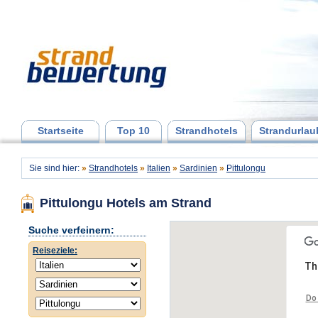
Startseite
Top 10
Strandhotels
Strandurlau
Sie sind hier:
»
Strandhotels
»
Italien
»
Sardinien
»
Pittulongu
Pittulongu Hotels am Strand
Suche verfeinern:
Reiseziele:
Th
Do