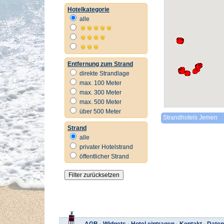
Hotelkategorie
alle
Entfernung zum Strand
direkte Strandlage
max. 100 Meter
max. 300 Meter
max. 500 Meter
über 500 Meter
Strandhotels Jemen
Strand
alle
privater Hotelstrand
öffentlicher Strand