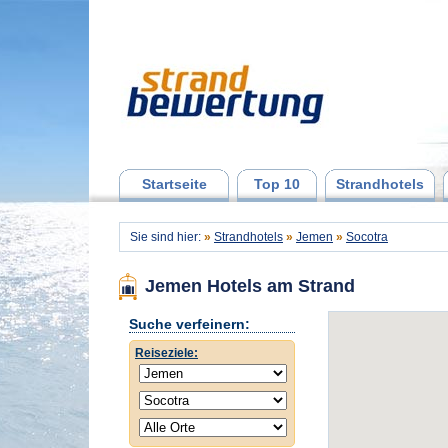
Startseite
Top 10
Strandhotels
Sie sind hier:
»
Strandhotels
»
Jemen
»
Socotra
Jemen Hotels am Strand
Suche verfeinern:
Reiseziele: