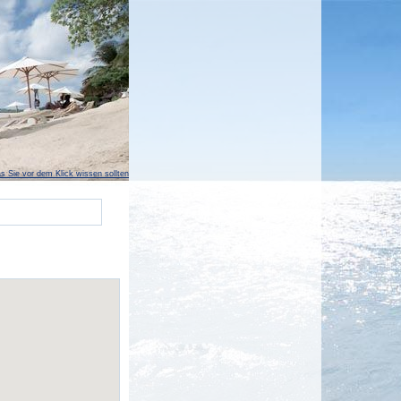
s Sie vor dem Klick wissen sollten