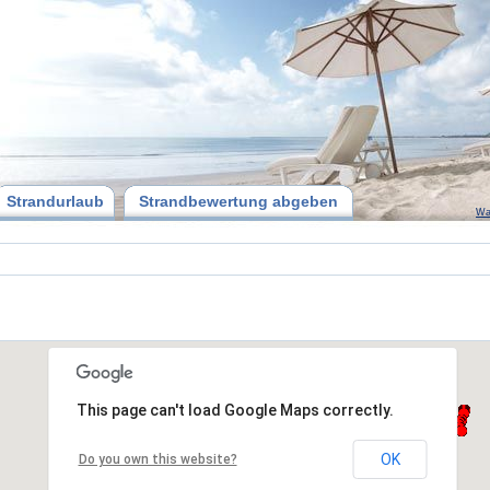
Strandurlaub
Strandbewertung abgeben
Wa
This page can't load Google Maps correctly.
OK
Do you own this website?