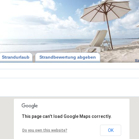
Strandurlaub
Strandbewertung abgeben
Wa
This page can't load Google Maps correctly.
OK
Do you own this website?