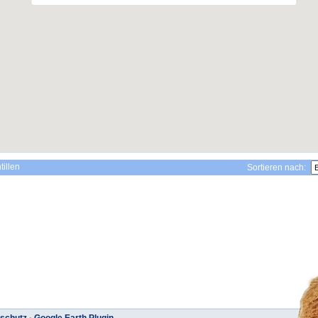
tillen
Sortieren nach: