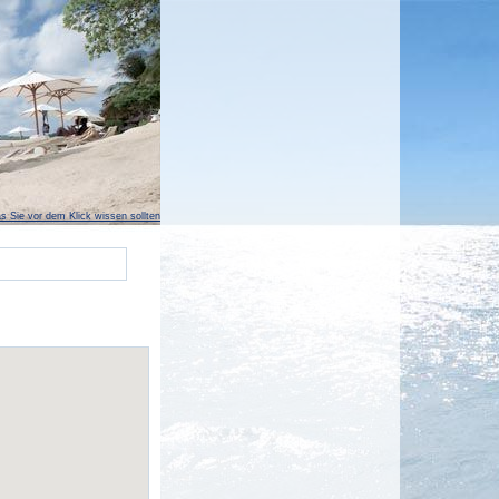
s Sie vor dem Klick wissen sollten