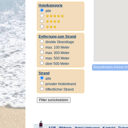
Hotelkategorie
alle
Entfernung zum Strand
direkte Strandlage
max. 100 Meter
max. 300 Meter
max. 500 Meter
über 500 Meter
Strandhotels Kleine An
Strand
alle
privater Hotelstrand
öffentlicher Strand