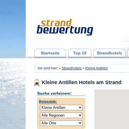
Startseite
Top 10
Strandhotels
Sie sind hier:
»
Strandhotels
»
Kleine Antillen
Kleine Antillen Hotels am Strand
Suche verfeinern:
Reiseziele: