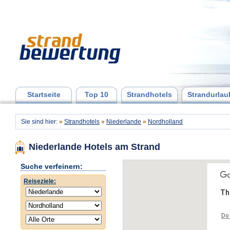
Startseite
Top 10
Strandhotels
Strandurlau
Sie sind hier:
»
Strandhotels
»
Niederlande
»
Nordholland
Niederlande Hotels am Strand
Suche verfeinern:
Reiseziele:
Th
Do