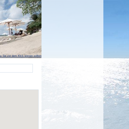
s Sie vor dem Klick wissen sollten