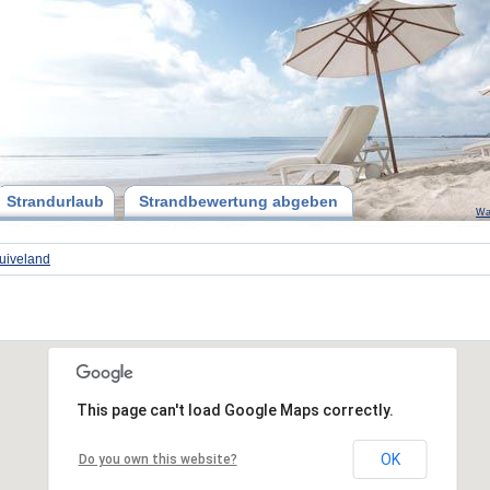
Strandurlaub
Strandbewertung abgeben
Wa
uiveland
This page can't load Google Maps correctly.
OK
Do you own this website?