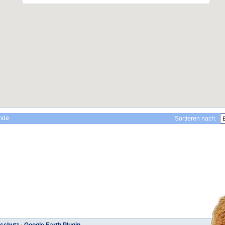
ande
Sortieren nach: