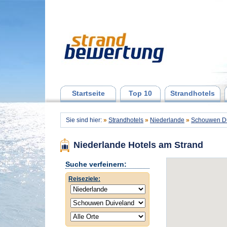
Startseite
Top 10
Strandhotels
Sie sind hier:
»
Strandhotels
»
Niederlande
»
Schouwen D
Niederlande Hotels am Strand
Suche verfeinern:
Reiseziele: