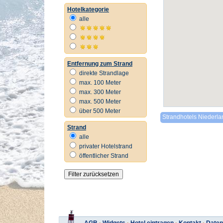
Hotelkategorie
alle
Entfernung zum Strand
direkte Strandlage
max. 100 Meter
max. 300 Meter
max. 500 Meter
über 500 Meter
Strandhotels Niederl
Strand
alle
privater Hotelstrand
öffentlicher Strand