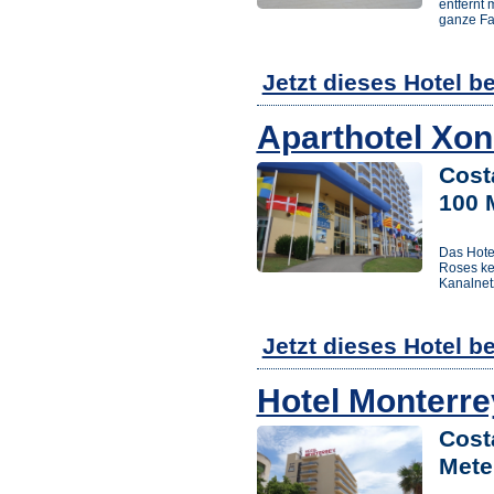
entfernt 
ganze Fa
Jetzt dieses Hotel b
Aparthotel Xon
Cost
100 
Das Hote
Roses kei
Kanalnet
Jetzt dieses Hotel b
Hotel Monterre
Cost
Mete