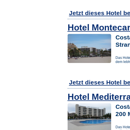
Jetzt dieses Hotel b
Hotel Monteca
Cost
Stra
Das Hotel
dem lebha
Jetzt dieses Hotel b
Hotel Mediterr
Cost
200 
Das Hote