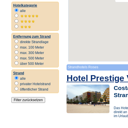
Hotelkategorie
alle
Entfernung zum Strand
direkte Strandlage
max. 100 Meter
max. 300 Meter
max. 500 Meter
über 500 Meter
Strandhotels Roses
Strand
Hotel Prestige 
alle
privater Hotelstrand
Cost
öffentlicher Strand
Stra
Das Hotel
direkt an
im Urlau