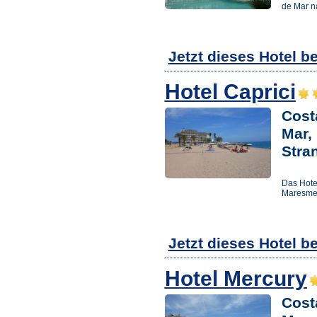
de Mar n
Jetzt dieses Hotel b
Hotel Caprici
Cost
Mar,
Stra
Das Hote
Maresme 
Jetzt dieses Hotel b
Hotel Mercury
Cost