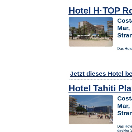
Hotel H·TOP R
Cost
Mar,
Stra
Das Hote
Jetzt dieses Hotel b
Hotel Tahiti Pl
Cost
Mar,
Stra
Das Hotel
direkter 