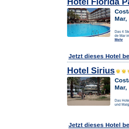
Hotel Florida P
Cost
Mar,
Das 4 Ste
de Mar in
Mehr
Jetzt dieses Hotel b
Hotel Sirius
Cost
Mar,
Das Hote
und Malgr
Jetzt dieses Hotel b