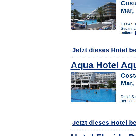
Cost
Mar,
Das Aqua
Susanna 
entfernt.
Jetzt dieses Hotel b
Aqua Hotel Aq
Cost
Mar,
Das 4 St
der Feri
Jetzt dieses Hotel b