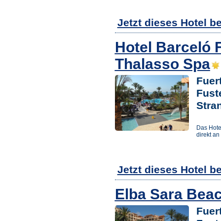
Jetzt dieses Hotel b
Hotel Barceló 
Thalasso Spa
Fuer
Fust
Stra
Das Hote
direkt a
Jetzt dieses Hotel b
Elba Sara Beac
Fuer