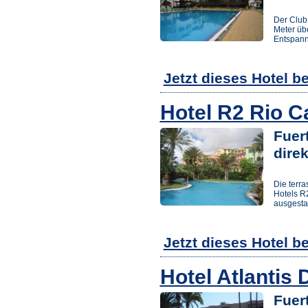
Der Club 
Meter üb
Entspan
Jetzt dieses Hotel b
Hotel R2 Rio 
Fuer
dire
Die terra
Hotels R
ausgestat
Jetzt dieses Hotel b
Hotel Atlantis
Fuert