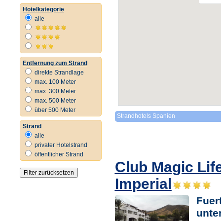
Hotelkategorie
alle
Entfernung zum Strand
direkte Strandlage
max. 100 Meter
max. 300 Meter
max. 500 Meter
über 500 Meter
Strandhotels Spanien
Strand
alle
privater Hotelstrand
öffentlicher Strand
Club Magic Lif
Imperial
Fuer
unte