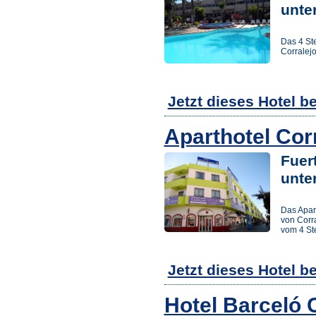
unte
Das 4 Ste
Corralej
Jetzt dieses Hotel b
Aparthotel Cor
Fuert
unte
Das Apart
von Corra
vom 4 Ste
Jetzt dieses Hotel b
Hotel Barceló 