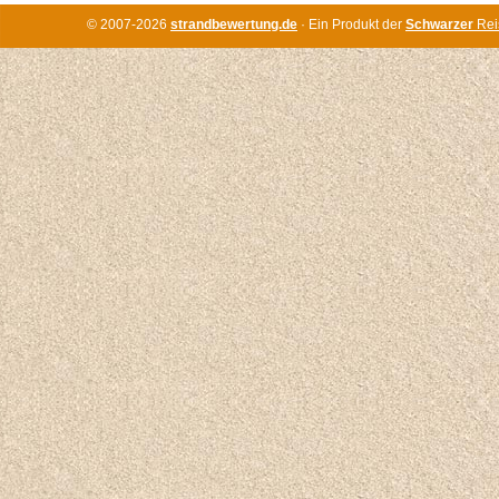
© 2007-2026
strandbewertung.de
· Ein Produkt der
Schwarzer
Rei