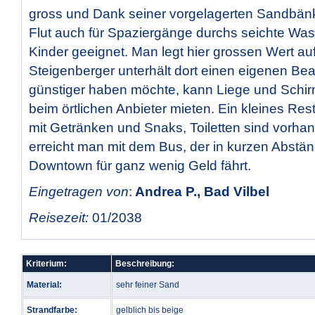
gross und Dank seiner vorgelagerten Sandbä
Flut auch für Spaziergänge durchs seichte Wass
Kinder geeignet. Man legt hier grossen Wert au
Steigenberger unterhält dort einen eigenen Be
günstiger haben möchte, kann Liege und Schi
beim örtlichen Anbieter mieten. Ein kleines Res
mit Getränken und Snaks, Toiletten sind vorha
erreicht man mit dem Bus, der in kurzen Abst
Downtown für ganz wenig Geld fährt.
Eingetragen von
:
Andrea P., Bad Vilbel
Reisezeit:
01/2038
Kriterium:
Beschreibung:
Material:
sehr feiner Sand
Strandfarbe:
gelblich bis beige