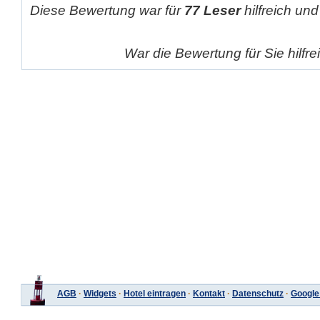
Diese Bewertung war für
77 Leser
hilfreich und
War die Bewertung für Sie hilfr
AGB
·
Widgets
·
Hotel eintragen
·
Kontakt
·
Datenschutz
·
Google