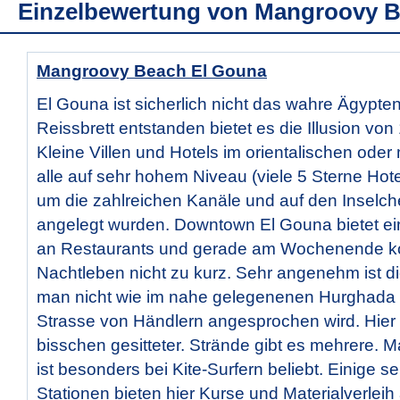
Einzelbewertung von
Mangroovy B
Mangroovy Beach El Gouna
El Gouna ist sicherlich nicht das wahre Ägypte
Reissbrett entstanden bietet es die Illusion vo
Kleine Villen und Hotels im orientalischen oder 
alle auf sehr hohem Niveau (viele 5 Sterne Hotel
um die zahlreichen Kanäle und auf den Inselche
angelegt wurden. Downtown El Gouna bietet e
an Restaurants und gerade am Wochenende 
Nachtleben nicht zu kurz. Sehr angenehm ist d
man nicht wie im nahe gelegenenen Hurghada s
Strasse von Händlern angesprochen wird. Hier is
bisschen gesitteter. Strände gibt es mehrere.
ist besonders bei Kite-Surfern beliebt. Einige se
Stationen bieten hier Kurse und Materialverleih 