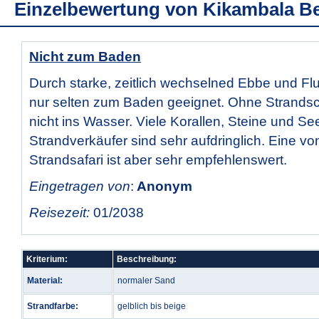
Einzelbewertung von
Kikambala B
Nicht zum Baden
Durch starke, zeitlich wechselned Ebbe und Flut
nur selten zum Baden geeignet. Ohne Strands
nicht ins Wasser. Viele Korallen, Steine und See
Strandverkäufer sind sehr aufdringlich. Eine vo
Strandsafari ist aber sehr empfehlenswert.
Eingetragen von
:
Anonym
Reisezeit:
01/2038
Kriterium:
Beschreibung:
Material:
normaler Sand
Strandfarbe:
gelblich bis beige