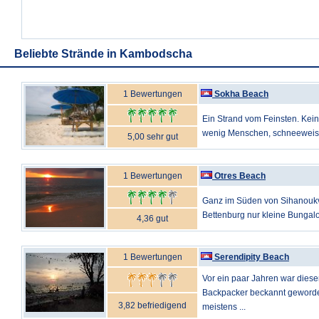
Beliebte Strände in Kambodscha
1 Bewertungen
Sokha Beach
Ein Strand vom Feinsten. Kein
wenig Menschen, schneeweisse
5,00 sehr gut
1 Bewertungen
Otres Beach
Ganz im Süden von Sihanoukvi
Bettenburg nur kleine Bungal
4,36 gut
1 Bewertungen
Serendipity Beach
Vor ein paar Jahren war diese
Backpacker beckannt geworde
3,82 befriedigend
meistens ...