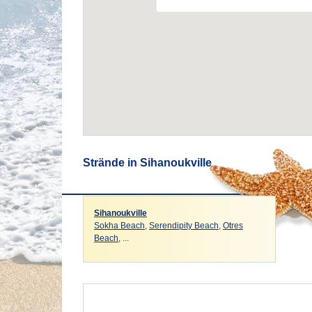
Strände in Sihanoukville
Sihanoukville
Sokha Beach
,
Serendipity Beach
,
Otres
Beach
, ...