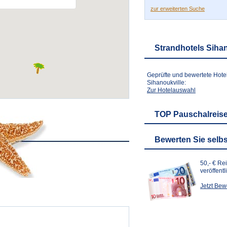
zur erweiterten Suche
Strandhotels Sihan
Geprüfte und bewertete Hote
Sihanoukville:
Zur Hotelauswahl
TOP Pauschalrei
Bewerten Sie selbs
50,- € Re
veröffent
Jetzt Be