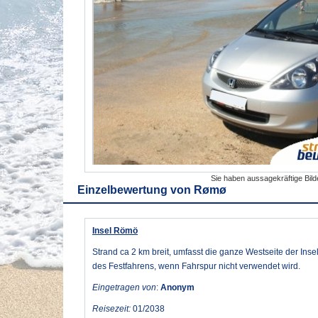
Sie haben aussagekräftige Bil
Einzelbewertung von
Rømø
Insel Römö
Strand ca 2 km breit, umfasst die ganze Westseite der Inse
des Festfahrens, wenn Fahrspur nicht verwendet wird.
Eingetragen von
:
Anonym
Reisezeit:
01/2038