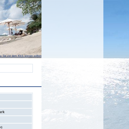
s Sie vor dem Klick wissen sollten
ark
t)