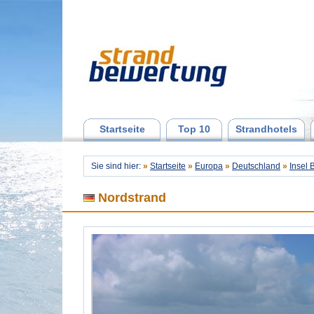
Startseite
Top 10
Strandhotels
Sie sind hier:
»
Startseite
»
Europa
»
Deutschland
»
Insel
Nordstrand