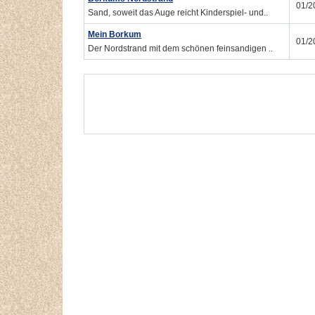
01/2
Sand, soweit das Auge reicht Kinderspiel- und..
Mein Borkum
01/2
Der Nordstrand mit dem schönen feinsandigen ..