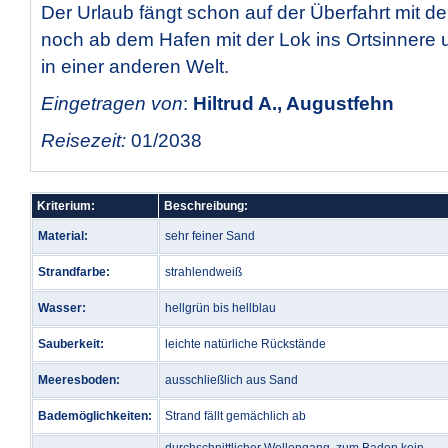
Der Urlaub fängt schon auf der Überfahrt mit d
noch ab dem Hafen mit der Lok ins Ortsinnere 
in einer anderen Welt.
Eingetragen von
:
Hiltrud A., Augustfehn
Reisezeit:
01/2038
Kriterium:
Beschreibung:
Material:
sehr feiner Sand
Strandfarbe:
strahlendweiß
Wasser:
hellgrün bis hellblau
Sauberkeit:
leichte natürliche Rückstände
Meeresboden:
ausschließlich aus Sand
Bademöglichkeiten:
Strand fällt gemächlich ab