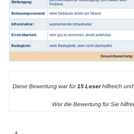
durchschnittlicher Wellengang, zum Baden kein
Wellengang:
Problem
Bebauungszustand:
viele Gebäude direkt am Strand
Infrastruktur:
ausreichende Infrastruktur
Erreichbarkeit:
sehr gut zu erreichen, direkt anfahrbar
Badegäste:
viele Badegäste, aber nicht überlaufen
Gesamtbewertung:
Diese Bewertung war für
15 Leser
hilfreich und
War die Bewertung für Sie hilfr