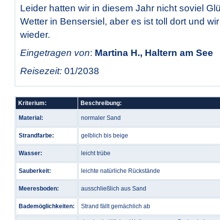
Leider hatten wir in diesem Jahr nicht soviel G
Wetter in Bensersiel, aber es ist toll dort und 
wieder.
Eingetragen von
:
Martina H., Haltern am See
Reisezeit:
01/2038
Kriterium:
Beschreibung:
Material:
normaler Sand
Strandfarbe:
gelblich bis beige
Wasser:
leicht trübe
Sauberkeit:
leichte natürliche Rückstände
Meeresboden:
ausschließlich aus Sand
Bademöglichkeiten:
Strand fällt gemächlich ab