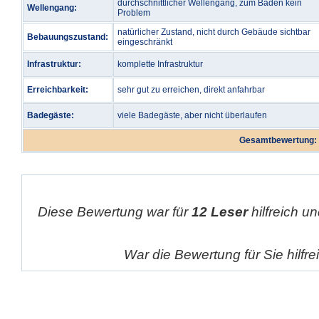
durchschnittlicher Wellengang, zum Baden kein
Wellengang:
Problem
natürlicher Zustand, nicht durch Gebäude sichtbar
Bebauungszustand:
eingeschränkt
Infrastruktur:
komplette Infrastruktur
Erreichbarkeit:
sehr gut zu erreichen, direkt anfahrbar
Badegäste:
viele Badegäste, aber nicht überlaufen
Gesamtbewertung:
Diese Bewertung war für
12 Leser
hilfreich un
War die Bewertung für Sie hilfr