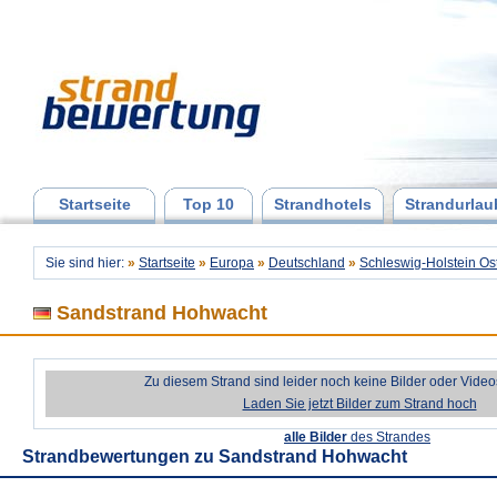
Startseite
Top 10
Strandhotels
Strandurlau
Sie sind hier:
»
Startseite
»
Europa
»
Deutschland
»
Schleswig-Holstein Os
Sandstrand Hohwacht
Zu diesem Strand sind leider noch keine Bilder oder Vide
Laden Sie jetzt Bilder zum Strand hoch
alle Bilder
des Strandes
Strandbewertungen zu
Sandstrand Hohwacht