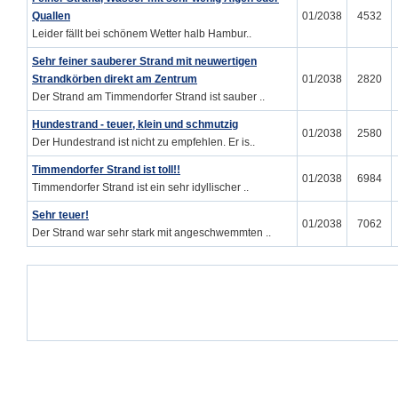
Quallen
01/2038
4532
Leider fällt bei schönem Wetter halb Hambur..
Sehr feiner sauberer Strand mit neuwertigen
Strandkörben direkt am Zentrum
01/2038
2820
Der Strand am Timmendorfer Strand ist sauber ..
Hundestrand - teuer, klein und schmutzig
01/2038
2580
Der Hundestrand ist nicht zu empfehlen. Er is..
Timmendorfer Strand ist toll!!
01/2038
6984
Timmendorfer Strand ist ein sehr idyllischer ..
Sehr teuer!
01/2038
7062
Der Strand war sehr stark mit angeschwemmten ..