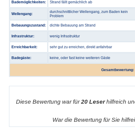
Bademöglichkeiten:
Strand fällt gemächlich ab
durchschnittlicher Wellengang, zum Baden kein
Wellengang:
Problem
Bebauungszustand:
dichte Bebauung am Strand
Infrastruktur:
wenig Infrastruktur
Erreichbarkeit:
sehr gut zu erreichen, direkt anfahrbar
Badegäste:
keine, oder fast keine weiteren Gäste
Gesamtbewertung:
Diese Bewertung war für
20 Leser
hilfreich un
War die Bewertung für Sie hilfr