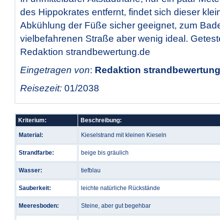
des Hippokrates entfernt, findet sich dieser klei
Abkühlung der Füße sicher geeignet, zum Bad
vielbefahrenen Straße aber wenig ideal. Getest
Redaktion strandbewertung.de
Eingetragen von
:
Redaktion strandbewertung.
Reisezeit:
01/2038
Kriterium:
Beschreibung:
Material:
Kieselstrand mit kleinen Kieseln
Strandfarbe:
beige bis gräulich
Wasser:
tiefblau
Sauberkeit:
leichte natürliche Rückstände
Meeresboden:
Steine, aber gut begehbar