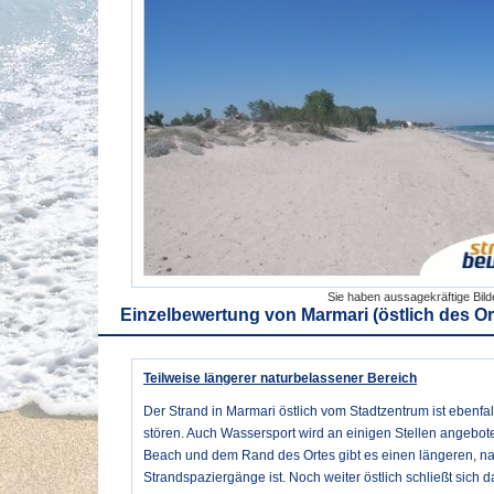
Sie haben aussagekräftige Bil
Einzelbewertung von
Marmari (östlich des O
Teilweise längerer naturbelassener Bereich
Der Strand in Marmari östlich vom Stadtzentrum ist ebenfa
stören. Auch Wassersport wird an einigen Stellen angebot
Beach und dem Rand des Ortes gibt es einen längeren, nat
Strandspaziergänge ist. Noch weiter östlich schließt sich d