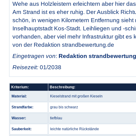
Wehe aus Holzleistern erleichtern aber hier 
Am Strand ist es eher ruhig. Der Ausblick Richtu
schön, in wenigen Kilometern Entfernung sieht
Inselhauptstadt Kos-Stadt. Leihliegen und -sch
vorhanden, aber viel mehr Infrastruktur gibt es
von der Redaktion strandbewertung.de
Eingetragen von
:
Redaktion strandbewertung.
Reisezeit:
01/2038
Kriterium:
Beschreibung:
Material:
Kieselstrand mit großen Kieseln
Strandfarbe:
grau bis schwarz
Wasser:
tiefblau
Sauberkeit:
leichte natürliche Rückstände