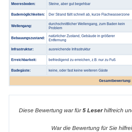
Meeresboden:
Steine, aber gut begehbar
Bademöglichkeiten:
Der Strand fällt schnell ab, kurze Flachwasserzone
durchschnittlicher Wellengang, zum Baden kein
Wellengang:
Problem
natürlicher Zustand, Gebäude in größerer
Bebauungszustand:
Entfernung
Infrastruktur:
ausreichende Infrastruktur
Erreichbarkeit:
befriedigend zu erreichen, z.B. nur zu Fuß
Badegäste:
keine, oder fast keine weiteren Gäste
Gesamtbewertung:
Diese Bewertung war für
5 Leser
hilfreich un
War die Bewertung für Sie hilfr