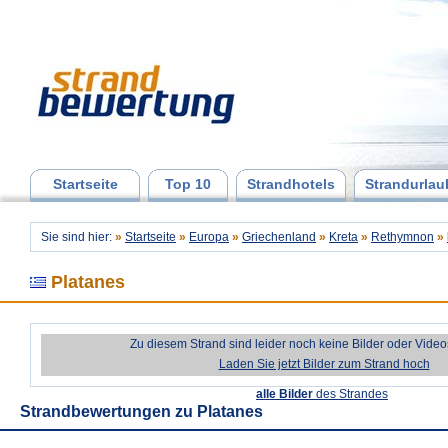
Startseite
Top 10
Strandhotels
Strandurlau
Sie sind hier:
»
Startseite
»
Europa
»
Griechenland
»
Kreta
»
Rethymnon
»
Platanes
Zu diesem Strand sind leider noch keine Bilder oder Vide
Laden Sie jetzt Bilder zum Strand hoch
alle Bilder
des Strandes
Strandbewertungen zu
Platanes