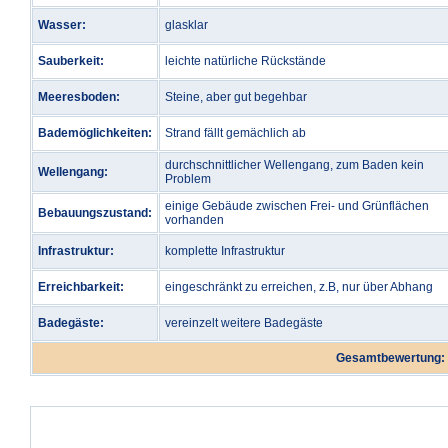
Wasser:
glasklar
Sauberkeit:
leichte natürliche Rückstände
Meeresboden:
Steine, aber gut begehbar
Bademöglichkeiten:
Strand fällt gemächlich ab
durchschnittlicher Wellengang, zum Baden kein
Wellengang:
Problem
einige Gebäude zwischen Frei- und Grünflächen
Bebauungszustand:
vorhanden
Infrastruktur:
komplette Infrastruktur
Erreichbarkeit:
eingeschränkt zu erreichen, z.B, nur über Abhang
Badegäste:
vereinzelt weitere Badegäste
Gesamtbewertung: