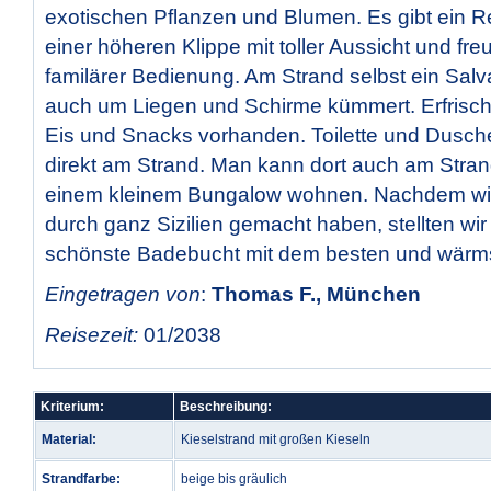
exotischen Pflanzen und Blumen. Es gibt ein R
einer höheren Klippe mit toller Aussicht und freu
familärer Bedienung. Am Strand selbst ein Salva
auch um Liegen und Schirme kümmert. Erfrisc
Eis und Snacks vorhanden. Toilette und Dusche 
direkt am Strand. Man kann dort auch am Strand
einem kleinem Bungalow wohnen. Nachdem wir
durch ganz Sizilien gemacht haben, stellten wir f
schönste Badebucht mit dem besten und wärm
Eingetragen von
:
Thomas F., München
Reisezeit:
01/2038
Kriterium:
Beschreibung:
Material:
Kieselstrand mit großen Kieseln
Strandfarbe:
beige bis gräulich