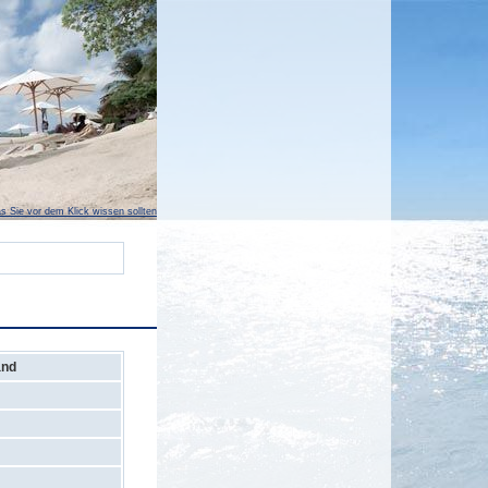
s Sie vor dem Klick wissen sollten
and