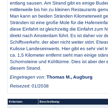
entlang sausen. Am Strand gibt es einige Buden
mittlerweile bis hin zu kleinen Restaurants ge
Man kann an beiden Stränden Kilometerweit g
Stränden ist eine große Mole für die Hafeneinfa
diese Einfahrt ist gleichzeitig die Einfahrt zum
direkt nach Amsterdam führt. Es ist daher vor 
Schiffsverkehr, der aber nicht weiter stört. Etwa
Kulisse Landeseinwerts. Hier gibt es sehr viel 
ca. 1,5 Kilometer entfernt sieht man einige stä
Schornsteine und Kühltürme. Dies ist aber der 
diesem Strand.
Eingetragen von
:
Thomas M., Augburg
Reisezeit:
01/2038
Kriterium:
Beschreibung: