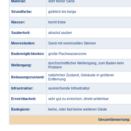
Material:
sehr feiner Sand
Strandfarbe:
gelblich bis beige
Wasser:
leicht trübe
Sauberkeit:
absolut sauber
Meeresboden:
Sand mit vereinzelten Steinen
Bademöglichkeiten:
große Flachwasserzone
durchschnittlicher Wellengang, zum Baden kein
Wellengang:
Problem
natürlicher Zustand, Gebäude in größerer
Bebauungszustand:
Entfernung
Infrastruktur:
ausreichende Infrastruktur
Erreichbarkeit:
sehr gut zu erreichen, direkt anfahrbar
Badegäste:
keine, oder fast keine weiteren Gäste
Gesamtbewertung: