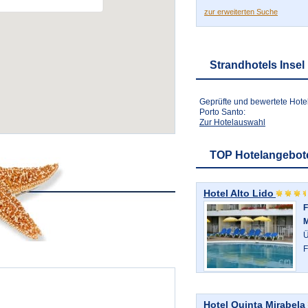
zur erweiterten Suche
Strandhotels Insel
Geprüfte und bewertete Hotel
Porto Santo:
Zur Hotelauswahl
TOP Hotelangebot
Hotel Alto Lido
F
M
Ü
F
Hotel Quinta Mirabela