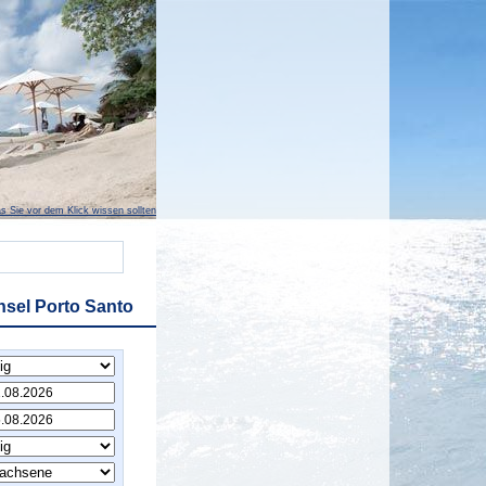
s Sie vor dem Klick wissen sollten
nsel Porto Santo