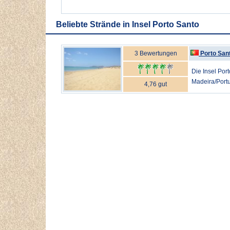
Beliebte Strände in Insel Porto Santo
3 Bewertungen
Porto San
Die Insel Por
Madeira/Portug
4,76 gut