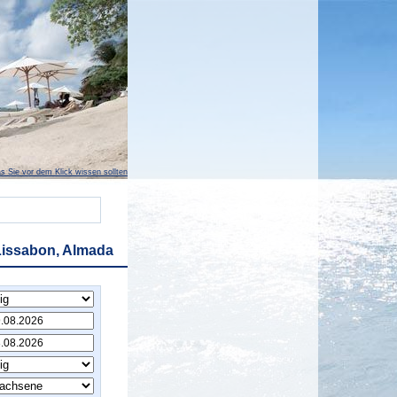
s Sie vor dem Klick wissen sollten
Lissabon, Almada