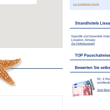
zur erweiterten Suche
Strandhotels Liss
Geprüfte und bewertete Hote
Lissabon, Almada:
Zur Hotelauswahl
TOP Pauschalreise
Bewerten Sie selbs
50,- € Re
veröffent
Jetzt Be