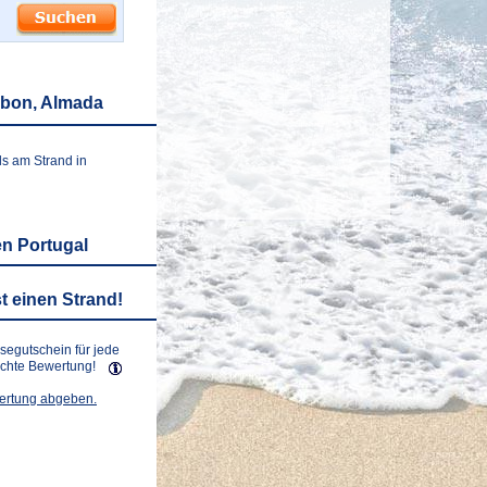
abon, Almada
ls am Strand in
n Portugal
t einen Strand!
isegutschein für jede
lichte Bewertung!
wertung abgeben.