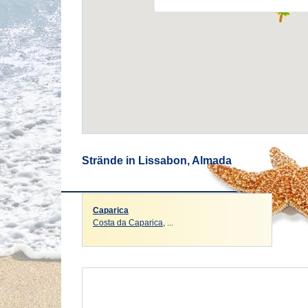
Strände in Lissabon, Almada
Caparica
Costa da Caparica
, ...