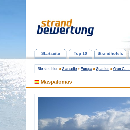
Startseite
Top 10
Strandhotels
Sie sind hier:
»
Startseite
»
Europa
»
Spanien
»
Gran Cana
Maspalomas