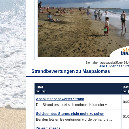
Sie haben aussagekräftige Bil
alle Bilder
des Str
Strandbewertungen zu
Maspalomas
Titel
Da
Absolut sehenswerter Strand
04/
Der Strand erstreckt sich mehrere Kilometer v..
Schäden des Sturms nicht mehr zu sehen
01/
Bei den letzten Bewertungen wurde bemänglet,..
Zu weit abseits