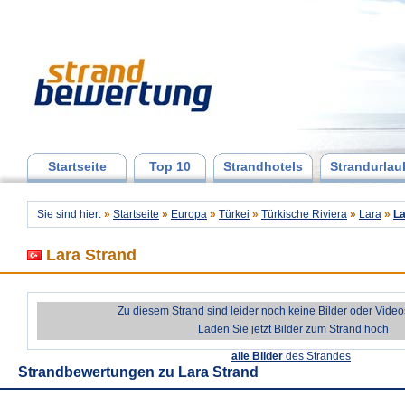
Startseite
Top 10
Strandhotels
Strandurlau
Sie sind hier:
»
Startseite
»
Europa
»
Türkei
»
Türkische Riviera
»
Lara
»
La
Lara Strand
Zu diesem Strand sind leider noch keine Bilder oder Vide
Laden Sie jetzt Bilder zum Strand hoch
alle Bilder
des Strandes
Strandbewertungen zu
Lara Strand