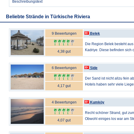
Beschreibungstext
Beliebte Strände in Türkische Riviera
9 Bewertungen
Belek
Die Region Belek besteht aus
Kadriye. Diese befinden sich c
4,38 gut
6 Bewertungen
Side
Der Sand ist nicht allzu fein 
Hotels haben sehr viele Liegen 
4,17 gut
4 Bewertungen
Kumköy
Recht schöner Strand, gut zum
Obwohl einiges los war am Str
4,07 gut