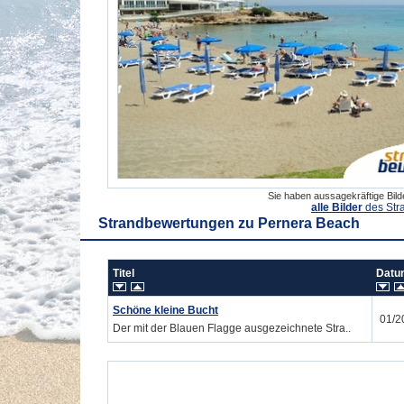
Sie haben aussagekräftige Bil
alle Bilder
des Str
Strandbewertungen zu
Pernera Beach
Titel
Dat
Schöne kleine Bucht
01/2
Der mit der Blauen Flagge ausgezeichnete Stra..