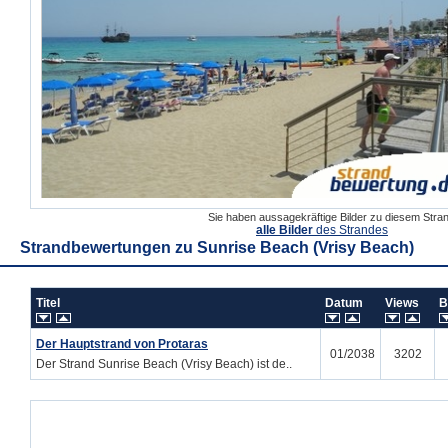
Sie haben aussagekräftige Bilder zu diesem Str
alle Bilder
des Strandes
Strandbewertungen zu
Sunrise Beach (Vrisy Beach)
Titel
Datum
Views
B
Der Hauptstrand von Protaras
01/2038
3202
Der Strand Sunrise Beach (Vrisy Beach) ist de..