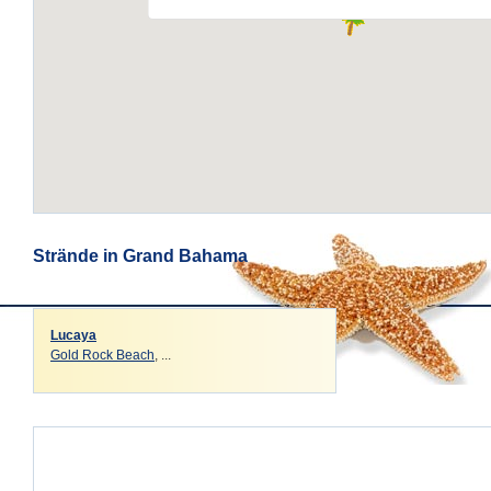
Strände in Grand Bahama
Lucaya
Gold Rock Beach
, ...