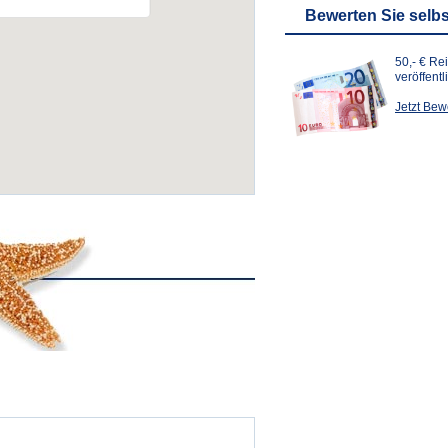
Bewerten Sie selbs
50,- € Re
veröffent
Jetzt Be