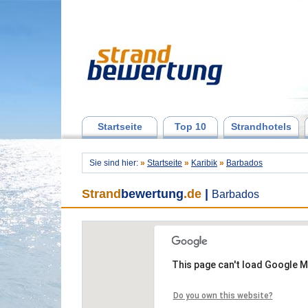
Startseite
Top 10
Strandhotels
Sie sind hier:
»
Startseite
»
Karibik
»
Barbados
Strand
bewertung
.de
|
Barbados
This page can't load Google M
Do you own this website?