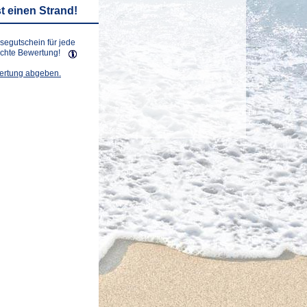
t einen Strand!
isegutschein für jede
lichte Bewertung!
wertung abgeben.