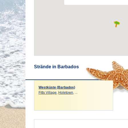
Strände in Barbados
Westküste (Barbados)
Fitts Village
,
Holetown
, ...