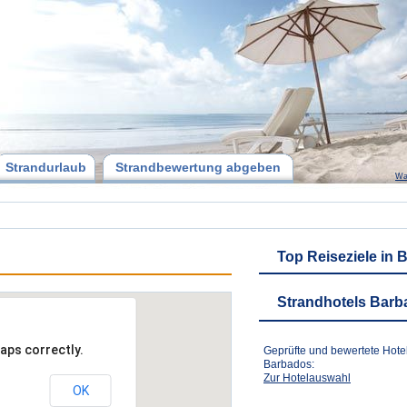
Strandurlaub
Strandbewertung abgeben
Wa
Top Reiseziele in
Strandhotels Bar
aps correctly.
Geprüfte und bewertete Hote
Barbados:
Zur Hotelauswahl
OK