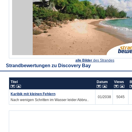
alle Bilder
des Strandes
Strandbewertungen zu
Discovery Bay
Titel
Datum
Views
B
Karibik mit kleinen Fehlern
01/2038
5045
Nach wenigen Schritten im Wasser leider Abbru..