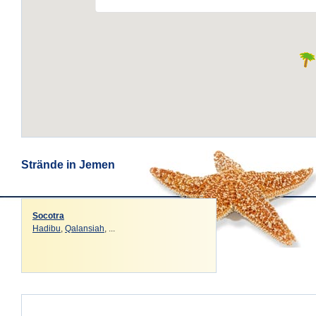
Strände in Jemen
Socotra
Hadibu
,
Qalansiah
, ...