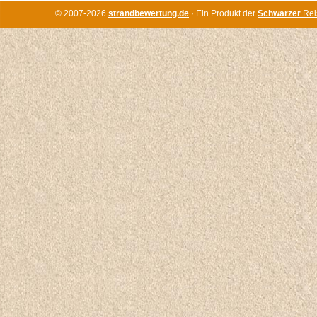
© 2007-2026
strandbewertung.de
· Ein Produkt der
Schwarzer
Rei