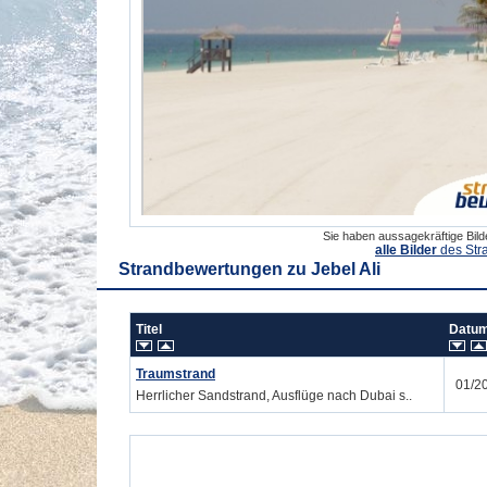
Sie haben aussagekräftige Bil
alle Bilder
des Str
Strandbewertungen zu
Jebel Ali
Titel
Dat
Traumstrand
01/2
Herrlicher Sandstrand, Ausflüge nach Dubai s..