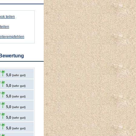
ok teilen
teilen
weiterempfehlen
 Bewertung
5,0
(sehr gut)
5,0
(sehr gut)
5,0
(sehr gut)
5,0
(sehr gut)
5,0
(sehr gut)
5,0
(sehr gut)