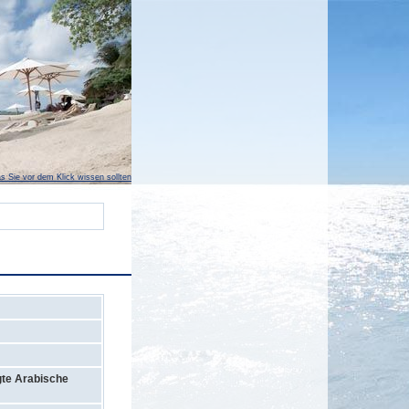
s Sie vor dem Klick wissen sollten
gte Arabische