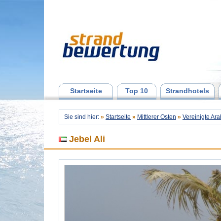
Startseite
Top 10
Strandhotels
Sie sind hier:
»
Startseite
»
Mittlerer Osten
»
Vereinigte Ar
Jebel Ali