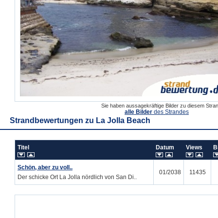
Sie haben aussagekräftige Bilder zu diesem Str
alle Bilder
des Strandes
Strandbewertungen zu
La Jolla Beach
Titel
Datum
Views
B
Schön, aber zu voll..
01/2038
11435
Der schicke Ort La Jolla nördlich von San Di..