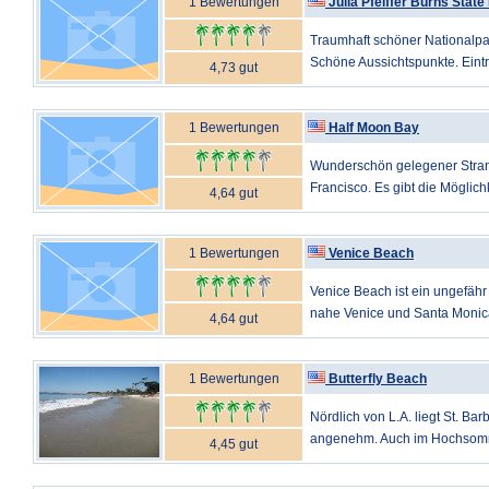
1 Bewertungen
Julia Pfeiffer Burns State
Traumhaft schöner Nationalpar
Schöne Aussichtspunkte. Eintritt
4,73 gut
1 Bewertungen
Half Moon Bay
Wunderschön gelegener Stran
Francisco. Es gibt die Möglich
4,64 gut
1 Bewertungen
Venice Beach
Venice Beach ist ein ungefäh
nahe Venice und Santa Monica i
4,64 gut
1 Bewertungen
Butterfly Beach
Nördlich von L.A. liegt St. Bar
angenehm. Auch im Hochsommer
4,45 gut