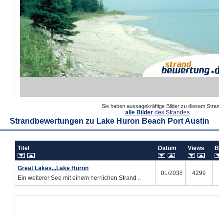
Sie haben aussagekräftige Bilder zu diesem Str
alle Bilder
des Strandes
Strandbewertungen zu
Lake Huron Beach Port Austin
Titel
Datum
Views
B
Great Lakes...Lake Huron
01/2038
4299
Ein weiterer See mit einem herrlichen Strand ..