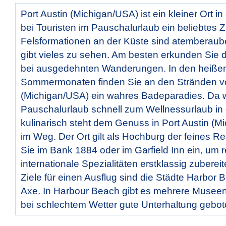
Port Austin (Michigan/USA) ist ein kleiner Ort in
bei Touristen im Pauschalurlaub ein beliebtes Zi
Felsformationen an der Küste sind atemberau
gibt vieles zu sehen. Am besten erkunden Sie 
bei ausgedehnten Wanderungen. In den heiße
Sommermonaten finden Sie an den Stränden vo
(Michigan/USA) ein wahres Badeparadies. Da w
Pauschalurlaub schnell zum Wellnessurlaub in
kulinarisch steht dem Genuss in Port Austin (M
im Weg. Der Ort gilt als Hochburg der feines R
Sie im Bank 1884 oder im Garfield Inn ein, um 
internationale Spezialitäten erstklassig zuberei
Ziele für einen Ausflug sind die Städte Harbor
Axe. In Harbour Beach gibt es mehrere Musee
bei schlechtem Wetter gute Unterhaltung gebot