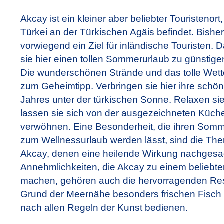
Akcay ist ein kleiner aber beliebter Touristenort,
Türkei an der Türkischen Agäis befindet. Bisher
vorwiegend ein Ziel für inländische Touristen.
sie hier einen tollen Sommerurlaub zu günstige
Die wunderschönen Strände und das tolle Wet
zum Geheimtipp. Verbringen sie hier ihre schö
Jahres unter der türkischen Sonne. Relaxen si
lassen sie sich von der ausgezeichneten Küche
verwöhnen. Eine Besonderheit, die ihren Somm
zum Wellnessurlaub werden lässt, sind die The
Akcay, denen eine heilende Wirkung nachgesag
Annehmlichkeiten, die Akcay zu einem beliebten
machen, gehören auch die hervorragenden Rest
Grund der Meernähe besonders frischen Fisch 
nach allen Regeln der Kunst bedienen.