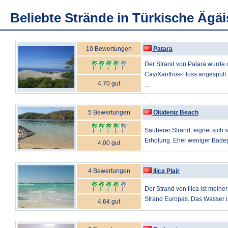
Beliebte Strände in Türkische Ägäi
10 Bewertungen
Patara
Der Strand von Patara wurde 
Cay/Xanthos-Fluss angespült.
4,70 gut
...
5 Bewertungen
Ölüdeniz Beach
Sauberer Strand, eignet sich 
Erholung. Eher weniger Badegä
4,00 gut
4 Bewertungen
Ilica Plajr
Der Strand von Ilica ist mein
Strand Europas. Das Wasser ist 
4,64 gut