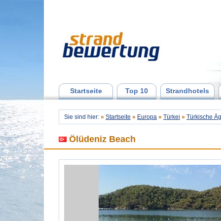
Startseite
Top 10
Strandhotels
Sie sind hier:
»
Startseite
»
Europa
»
Türkei
»
Türkische Äg
Ölüdeniz Beach