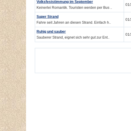
Volksfeststimmung im September
01
Keinerlei Romantik. Touristen werden per Bus ..
Super Strand
01
Fahre seit Jahren an diesen Strand. Einfach h..
Ruhig und sauber
01
Sauberer Strand, eignet sich sehr gut zur Ent..