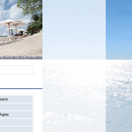
s Sie vor dem Klick wissen sollten
Beach
Ägäis