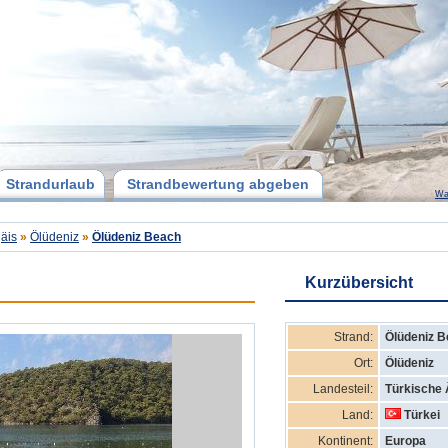
Strandurlaub
Strandbewertung abgeben
Wa
äis
»
Ölüdeniz
»
Ölüdeniz Beach
Kurzübersicht
Strand:
Ölüdeniz 
Ort:
Ölüdeniz
Landesteil:
Türkische 
Land:
Türkei
Kontinent:
Europa