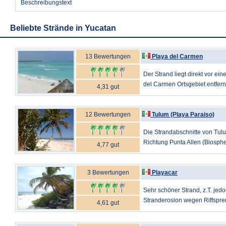
Beschreibungstext
Beliebte Strände in Yucatan
13 Bewertungen
Playa del Carmen
Der Strand liegt direkt vor ei
del Carmen Ortsgebiet entfernt
4,31 gut
12 Bewertungen
Tulum (Playa Paraiso)
Die Strandabschnitte von Tul
Richtung Punta Allen (Biosphe
4,77 gut
3 Bewertungen
Playacar
Sehr schöner Strand, z.T. jedo
Stranderosion wegen Riffspren
4,61 gut