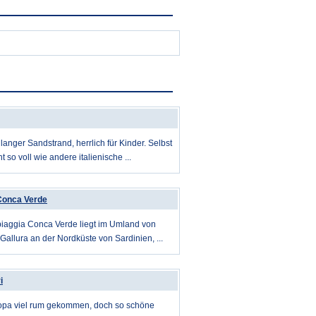
langer Sandstrand, herrlich für Kinder. Selbst
t so voll wie andere italienische ...
Conca Verde
piaggia Conca Verde liegt im Umland von
Gallura an der Nordküste von Sardinien, ...
i
ropa viel rum gekommen, doch so schöne