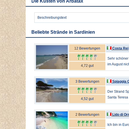
Die Küsten von Arbatax
Beschreibungstext
Beliebte Strände in Sardinien
12 Bewertungen
Costa Rei
Sehr schöner 
im August nich
4,72 gut
3 Bewertungen
Spiaggia 
Der Strand S
Santa Teresa 
4,52 gut
2 Bewertungen
Lido di Orr
Ich bin in Eu