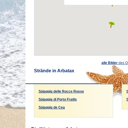
alle Bilder
des O
Strände in Arbatax
Spiaggia delle Rocce Rosse
S
Spiaggia di Porto Frailis
S
Spiaggia de Cea