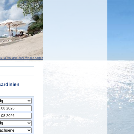
s Sie vor dem Klick wissen sollten
Sardinien