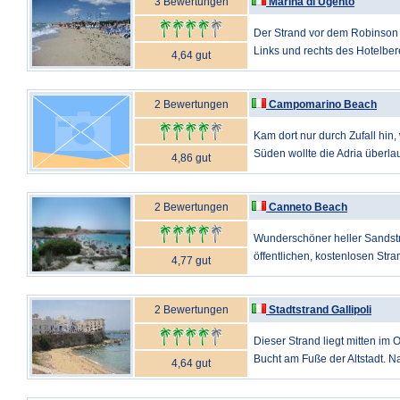
3 Bewertungen
Marina di Ugento
Der Strand vor dem Robinson C
Links und rechts des Hotelbere
4,64 gut
2 Bewertungen
Campomarino Beach
Kam dort nur durch Zufall hin, 
Süden wollte die Adria überla
4,86 gut
2 Bewertungen
Canneto Beach
Wunderschöner heller Sandstra
öffentlichen, kostenlosen Stra
4,77 gut
2 Bewertungen
Stadtstrand Gallipoli
Dieser Strand liegt mitten im Or
Bucht am Fuße der Altstadt. Na
4,64 gut